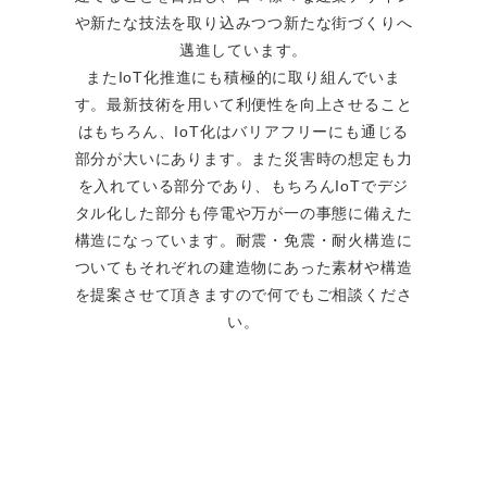
や新たな技法を取り込みつつ新たな街づくりへ
邁進しています。
またIoT化推進にも積極的に取り組んでいま
す。最新技術を用いて利便性を向上させること
はもちろん、IoT化はバリアフリーにも通じる
部分が大いにあります。また災害時の想定も力
を入れている部分であり、もちろんIoTでデジ
タル化した部分も停電や万が一の事態に備えた
構造になっています。耐震・免震・耐火構造に
ついてもそれぞれの建造物にあった素材や構造
を提案させて頂きますので何でもご相談くださ
い。